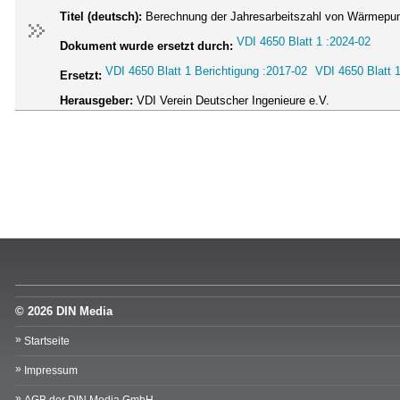
Titel (deutsch):
Berechnung der Jahresarbeitszahl von Wärmep
VDI 4650 Blatt 1 :2024-02
Dokument wurde ersetzt durch:
VDI 4650 Blatt 1 Berichtigung :2017-02
VDI 4650 Blatt 
Ersetzt:
Herausgeber:
VDI Verein Deutscher Ingenieure e.V.
© 2026 DIN Media
Startseite
Impressum
AGB der DIN Media GmbH