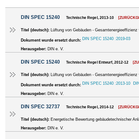
DIN SPEC 15240
Technische Regel, 2013-10
[ZURÜCKG
Titel (deutsch):
Lüftung von Gebäuden - Gesamtenergieeffizienz
DIN SPEC 15240 :2019-03
Dokument wurde ersetzt durch:
Herausgeber:
DIN e. V.
DIN SPEC 15240
Technische Regel Entwurf, 2012-12
[Z
Titel (deutsch):
Lüftung von Gebäuden - Gesamtenergieeffizienz
DIN SPEC 15240 :2013-10
DI
Dokument wurde ersetzt durch:
Herausgeber:
DIN e. V.
DIN SPEC 32737
Technische Regel, 2014-12
[ZURÜCKG
Titel (deutsch):
Energetische Bewertung gebäudetechnischer Anla
Herausgeber:
DIN e. V.