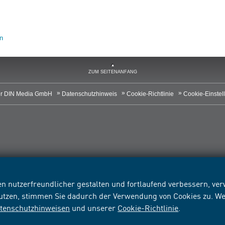
n
ZUM SEITENANFANG
r DIN Media GmbH
Datenschutzhinweis
Cookie-Richtlinie
Cookie-Einstel
n nutzerfreundlicher gestalten und fortlaufend verbessern, v
nutzen, stimmen Sie dadurch der Verwendung von Cookies zu. We
tenschutzhinweisen
und unserer
Cookie-Richtlinie
.