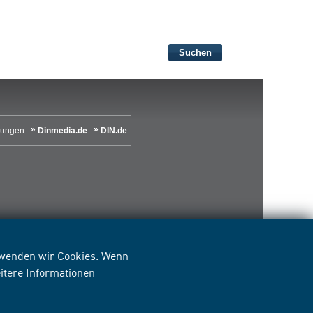
Suchen
lungen
Dinmedia.de
DIN.de
erwenden wir Cookies. Wenn
itere Informationen