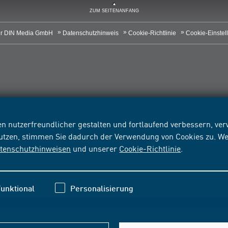
ZUM SEITENANFANG
r DIN Media GmbH
Datenschutzhinweis
Cookie-Richtlinie
Cookie-Einstel
n nutzerfreundlicher gestalten und fortlaufend verbessern, v
nutzen, stimmen Sie dadurch der Verwendung von Cookies zu. We
tenschutzhinweisen
und unserer
Cookie-Richtlinie
.
unktional
Personalisierung