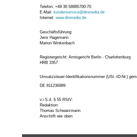
Telefon: +49 30 58885700-70
E-Mail:
kundenservice@dinmedia.de
Internet:
www.dinmedia.de
Geschäftsführung:
Jens Hagemann
Marion Winkenbach
Registergericht: Amtsgericht Berlin - Charlottenburg
HRB 3357
Umsatzsteuer-Identifikationsnummer (USt.-ID-Nr.) gem
DE 811236989
v.i.S.d. § 55 RStV:
Redaktion:
Thomas Schwarzmann
Anschrift wie oben