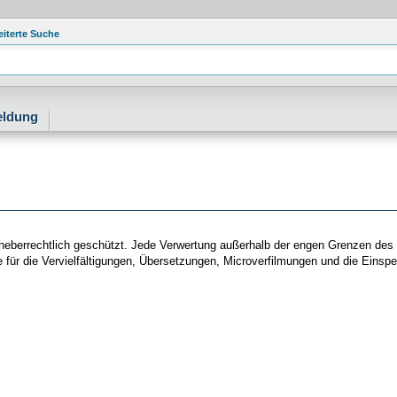
eiterte Suche
eldung
st urheberrechtlich geschützt. Jede Verwertung außerhalb der engen Grenzen d
e für die Vervielfältigungen, Übersetzungen, Microverfilmungen und die Einsp