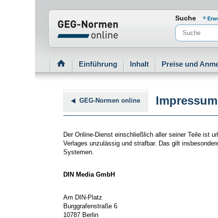
Normenportal Barrierefreiheit
Suche
Erw
Einführung
Inhalt
Preise und Anm
Impressum
GEG-Normen online
Der Online-Dienst einschließlich aller seiner Teile i
Verlages unzulässig und strafbar. Das gilt insbesonder
Systemen.
DIN Media GmbH
Am DIN-Platz
Burggrafenstraße 6
10787 Berlin