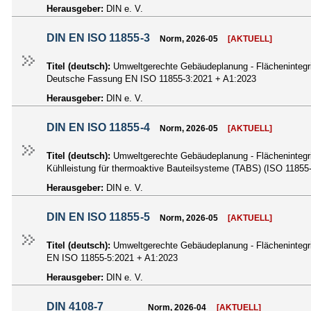
Herausgeber:
DIN e. V.
DIN EN ISO 11855-3
Norm, 2026-05
[AKTUELL]
Titel (deutsch):
Umweltgerechte Gebäudeplanung - Flächenintegri
Deutsche Fassung EN ISO 11855-3:2021 + A1:2023
Herausgeber:
DIN e. V.
DIN EN ISO 11855-4
Norm, 2026-05
[AKTUELL]
Titel (deutsch):
Umweltgerechte Gebäudeplanung - Flächenintegri
Kühlleistung für thermoaktive Bauteilsysteme (TABS) (ISO 118
Herausgeber:
DIN e. V.
DIN EN ISO 11855-5
Norm, 2026-05
[AKTUELL]
Titel (deutsch):
Umweltgerechte Gebäudeplanung - Flächenintegrie
EN ISO 11855-5:2021 + A1:2023
Herausgeber:
DIN e. V.
DIN 4108-7
Norm, 2026-04
[AKTUELL]