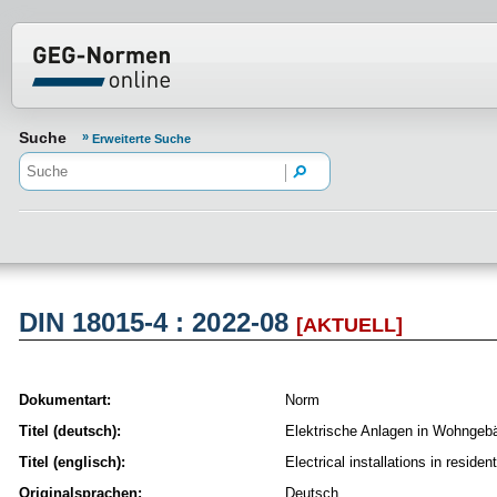
Normenportal Barrierefreiheit
Suche
Erweiterte Suche
DIN 18015-4 : 2022-08
[AKTUELL]
Dokumentart:
Norm
Titel (deutsch):
Elektrische Anlagen in Wohngeb
Titel (englisch):
Electrical installations in resid
Originalsprachen:
Deutsch