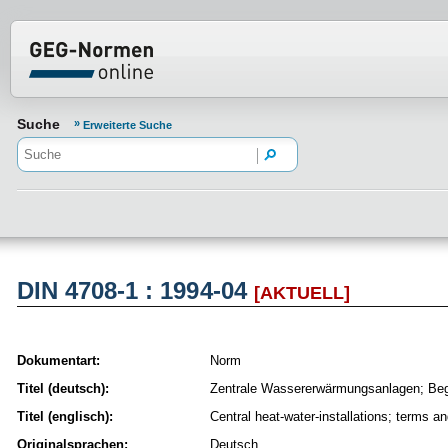
Normenportal Barrierefreiheit
Suche
Erweiterte Suche
DIN 4708-1 : 1994-04
[AKTUELL]
Dokumentart:
Norm
Titel (deutsch):
Zentrale Wassererwärmungsanlagen; Beg
Titel (englisch):
Central heat-water-installations; terms an
Originalsprachen:
Deutsch