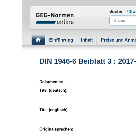
Normenportal Barrierefreiheit
Suche
Erw
Einführung
Inhalt
Preise und Anm
DIN 1946-6 Beiblatt 3 : 2017
Dokumentart:
Titel (deutsch):
Titel (englisch):
Originalsprachen: