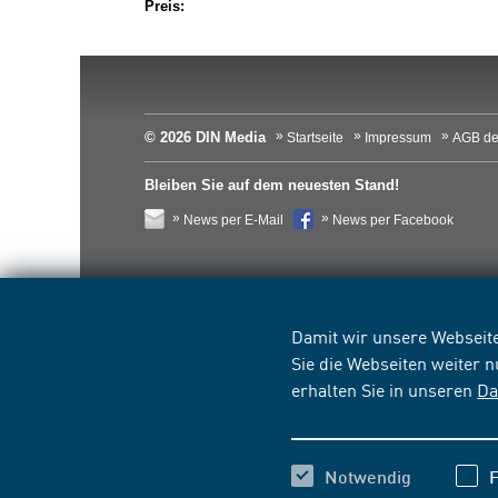
Preis:
© 2026 DIN Media
Startseite
Impressum
AGB de
Bleiben Sie auf dem neuesten Stand!
News per E-Mail
News per Facebook
Damit wir unsere Webseite
Sie die Webseiten weiter 
erhalten Sie in unseren
Da
Notwendig
F