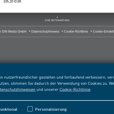
105,20 EUR
ZUM SEITENANFANG
r DIN Media GmbH
Datenschutzhinweis
Cookie-Richtlinie
Cookie-Einstel
n nutzerfreundlicher gestalten und fortlaufend verbessern, v
nutzen, stimmen Sie dadurch der Verwendung von Cookies zu. We
tenschutzhinweisen
und unserer
Cookie-Richtlinie
.
unktional
Personalisierung