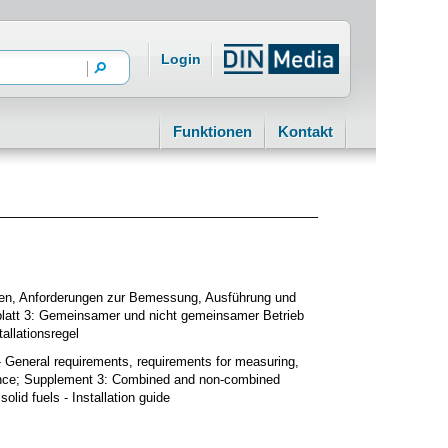
Login
Funktionen
Kontakt
ngen, Anforderungen zur Bemessung, Ausführung und
latt 3: Gemeinsamer und nicht gemeinsamer Betrieb
allationsregel
gs - General requirements, requirements for measuring,
enance; Supplement 3: Combined and non-combined
olid fuels - Installation guide