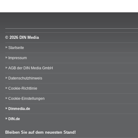
© 2026 DIN Media
Startseite
Impressum
AGB der DIN Media GmbH
Datenschutzhinweis
Cookie-Richtlinie
Cookie-Einstellungen
Dinmedia.de
DIN.de
Bleiben Sie auf dem neuesten Stand!